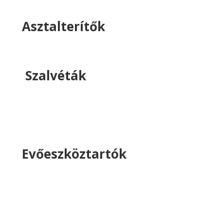
Asztalterítők
Szalvéták
Evőeszköztartók