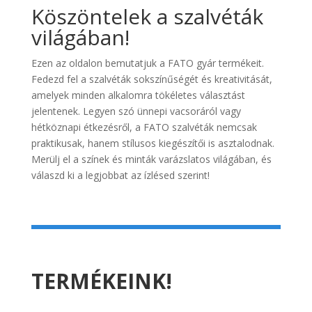
Köszöntelek a szalvéták
világában!
Ezen az oldalon bemutatjuk a FATO gyár termékeit.
Fedezd fel a szalvéták sokszínűségét és kreativitását,
amelyek minden alkalomra tökéletes választást
jelentenek. Legyen szó ünnepi vacsoráról vagy
hétköznapi étkezésről, a FATO szalvéták nemcsak
praktikusak, hanem stílusos kiegészítői is asztalodnak.
Merülj el a színek és minták varázslatos világában, és
válaszd ki a legjobbat az ízlésed szerint!
TERMÉKEINK!