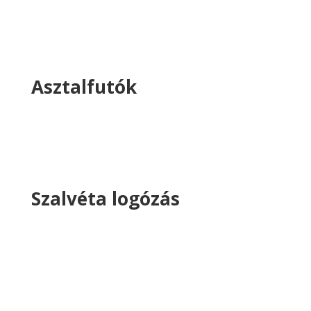
Asztalfutók
Szalvéta logózás