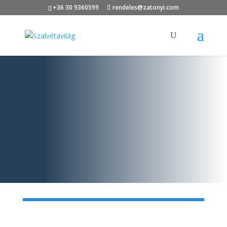
+36 30 9360599
rendeles@zatonyi.com