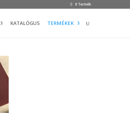
0 Termék
KATALÓGUS
TERMÉKEK