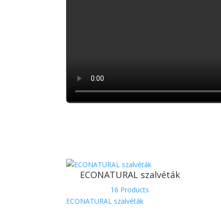
ECONATURAL szalvéták
16 Products
ECONATURAL szalvéták