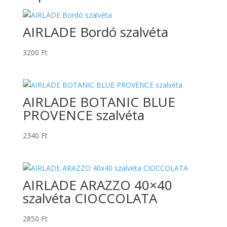
AIRLADE Bordó szalvéta
3200
Ft
AIRLADE BOTANIC BLUE
PROVENCE szalvéta
2340
Ft
AIRLADE ARAZZO 40×40
szalvéta CIOCCOLATA
2850
Ft