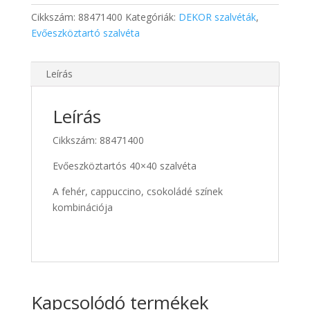
mennyiség
Cikkszám:
88471400
Kategóriák:
DEKOR szalvéták
,
Evőeszköztartó szalvéta
Leírás
Leírás
Cikkszám: 88471400
Evőeszköztartós 40×40 szalvéta
A fehér, cappuccino, csokoládé színek
kombinációja
Kapcsolódó termékek