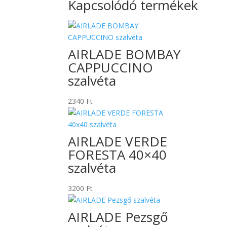
Kapcsolódó termékek
AIRLADE BOMBAY
CAPPUCCINO
szalvéta
2340
Ft
AIRLADE VERDE
FORESTA 40×40
szalvéta
3200
Ft
AIRLADE Pezsgő