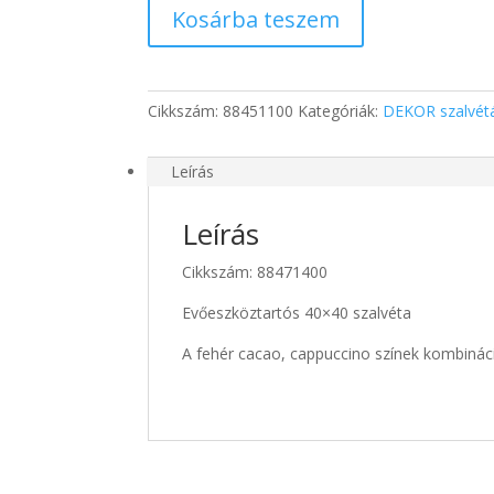
Kosárba teszem
evőeszköztartós
szalvéta
Cappuccino
mennyiség
Cikkszám:
88451100
Kategóriák:
DEKOR szalvét
Leírás
Leírás
Cikkszám: 88471400
Evőeszköztartós 40×40 szalvéta
A fehér cacao, cappuccino színek kombinác