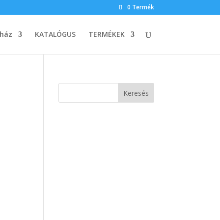
0 Termék
ház
KATALÓGUS
TERMÉKEK
Keresés