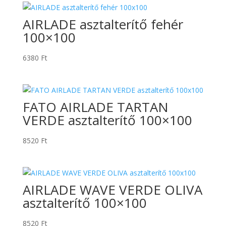
AIRLADE asztalterítő fehér
100×100
6380
Ft
FATO AIRLADE TARTAN
VERDE asztalterítő 100×100
8520
Ft
AIRLADE WAVE VERDE OLIVA
asztalterítő 100×100
8520
Ft