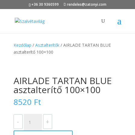
+36 30 9360599
rendeles@zatonyi.com
Kezdőlap
/
Asztalterítők
/ AIRLADE TARTAN BLUE
asztalterítő 100×100
AIRLADE TARTAN BLUE
asztalterítő 100×100
8520
Ft
AIRLADE
-
+
TARTAN
BLUE