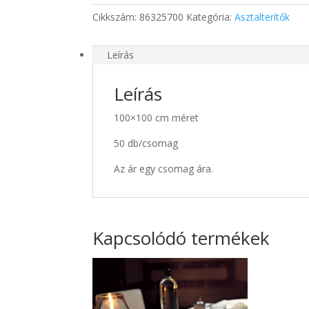
Cikkszám:
86325700
Kategória:
Asztalterítők
Leírás
Leírás
100×100 cm méret
50 db/csomag
Az ár egy csomag ára.
Kapcsolódó termékek