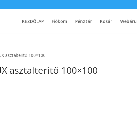
KEZDŐLAP
Fiókom
Pénztár
Kosár
Webáru
asztalterítő 100×100
asztalterítő 100×100