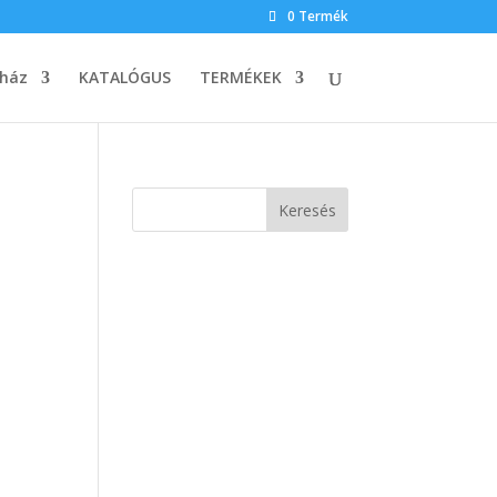
0 Termék
ház
KATALÓGUS
TERMÉKEK
Keresés