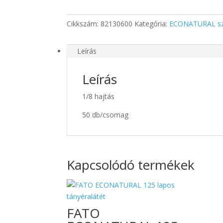
Cikkszám:
82130600
Kategória:
ECONATURAL sz
Leírás
Leírás
1/8 hajtás
50 db/csomag
Kapcsolódó termékek
FATO