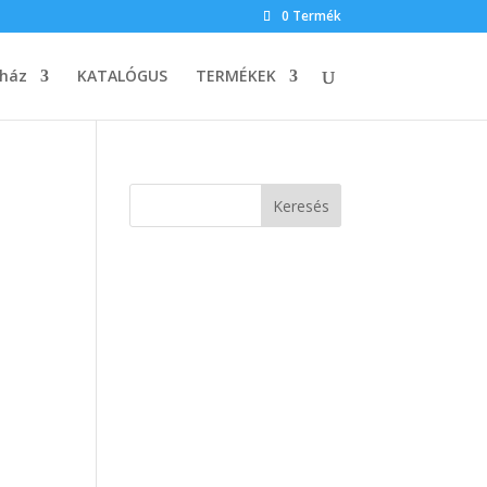
0 Termék
ház
KATALÓGUS
TERMÉKEK
Keresés