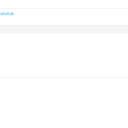
alvéták