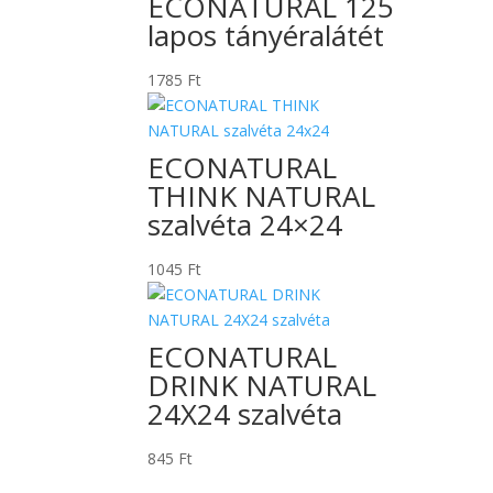
ECONATURAL 125
lapos tányéralátét
1785
Ft
ECONATURAL
THINK NATURAL
szalvéta 24×24
1045
Ft
ECONATURAL
DRINK NATURAL
24X24 szalvéta
845
Ft