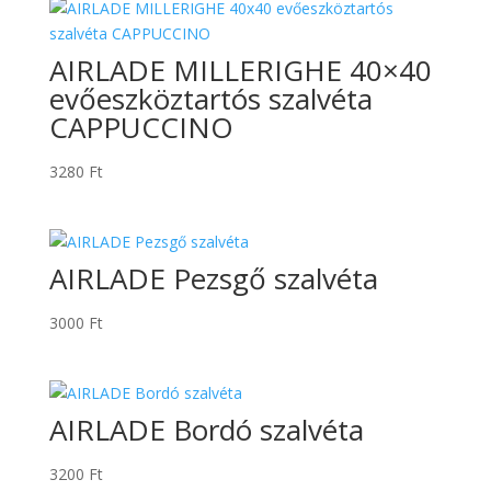
AIRLADE MILLERIGHE 40×40
evőeszköztartós szalvéta
CAPPUCCINO
3280
Ft
AIRLADE Pezsgő szalvéta
3000
Ft
AIRLADE Bordó szalvéta
3200
Ft