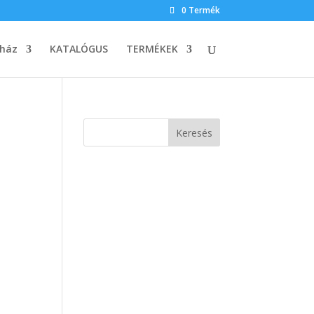
0 Termék
ház
KATALÓGUS
TERMÉKEK
Keresés