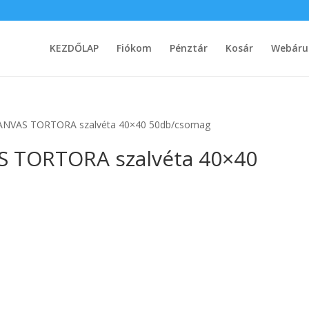
KEZDŐLAP
Fiókom
Pénztár
Kosár
Webáru
ANVAS TORTORA szalvéta 40×40 50db/csomag
 TORTORA szalvéta 40×40