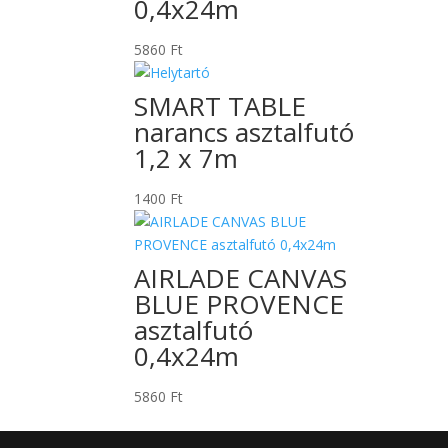
0,4x24m
5860
Ft
SMART TABLE
narancs asztalfutó
1,2 x 7m
1400
Ft
AIRLADE CANVAS
BLUE PROVENCE
asztalfutó
0,4x24m
5860
Ft