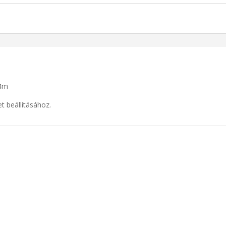
24m
t beállításához.