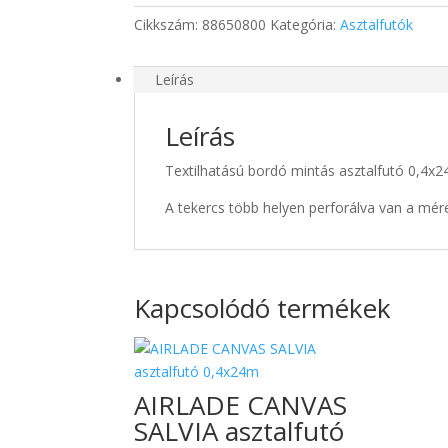
mennyiség
Cikkszám:
88650800
Kategória:
Asztalfutók
Leírás
Leírás
Textilhatású bordó mintás asztalfutó 0,4x
A tekercs több helyen perforálva van a mére
Kapcsolódó termékek
AIRLADE CANVAS
SALVIA asztalfutó