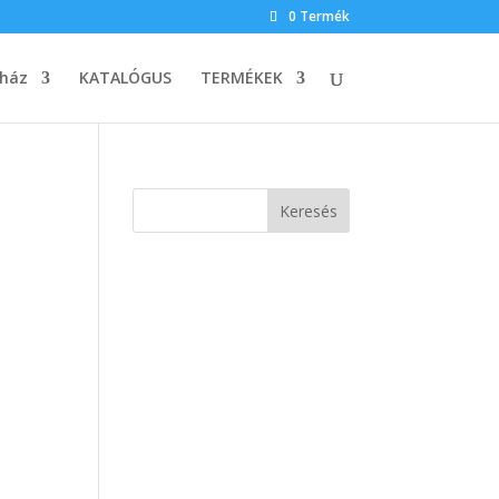
0 Termék
ház
KATALÓGUS
TERMÉKEK
Keresés