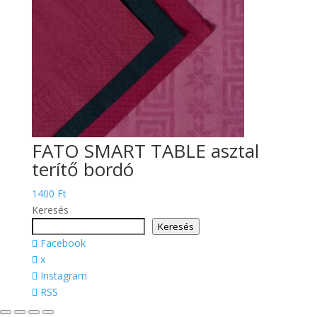
FATO SMART TABLE asztal
terítő bordó
1400
Ft
Keresés
Keresés
Facebook
x
Instagram
RSS