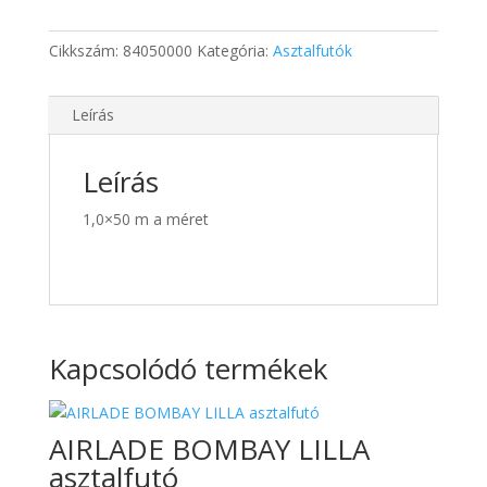
1,0x50m
mennyiség
Cikkszám:
84050000
Kategória:
Asztalfutók
Leírás
Leírás
1,0×50 m a méret
Kapcsolódó termékek
AIRLADE BOMBAY LILLA
asztalfutó