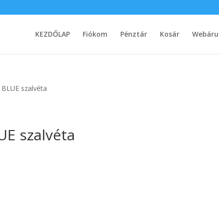
KEZDŐLAP
Fiókom
Pénztár
Kosár
Webáru
BLUE szalvéta
E szalvéta