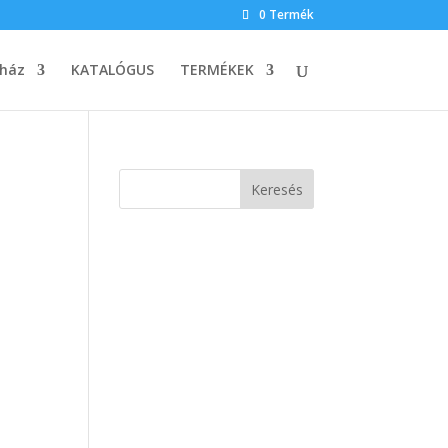
0 Termék
ház
KATALÓGUS
TERMÉKEK
Keresés