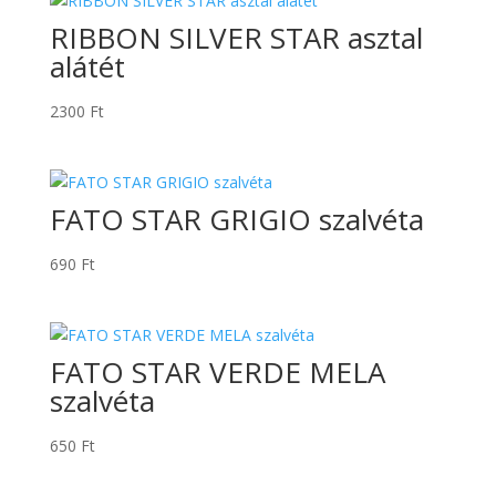
RIBBON SILVER STAR asztal
alátét
2300
Ft
FATO STAR GRIGIO szalvéta
690
Ft
FATO STAR VERDE MELA
szalvéta
650
Ft