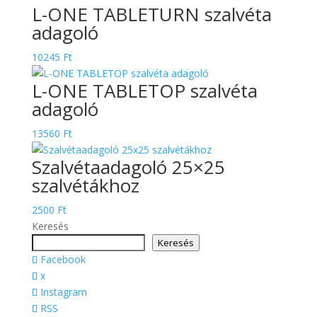
L-ONE TABLETURN szalvéta
adagoló
10245
Ft
L-ONE TABLETOP szalvéta
adagoló
13560
Ft
Szalvétaadagoló 25×25
szalvétákhoz
2500
Ft
Keresés
Keresés
Facebook
x
Instagram
RSS