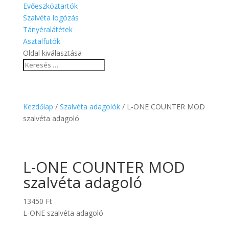
Evőeszköztartók
Szalvéta logózás
Tányéralátétek
Asztalfutók
Oldal kiválasztása
Kezdőlap
/
Szalvéta adagolók
/ L-ONE COUNTER MOD
szalvéta adagoló
L-ONE COUNTER MOD
szalvéta adagoló
13450
Ft
L-ONE szalvéta adagoló