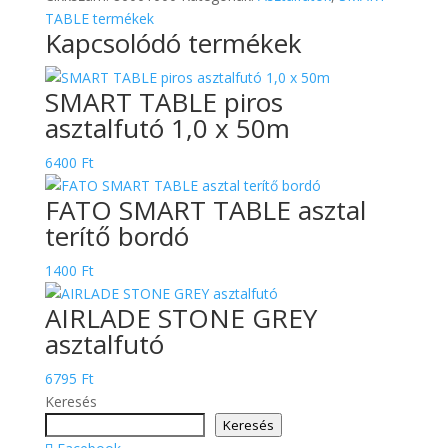
1,0
TABLE termékek
Kapcsolódó termékek
x
50m
mennyiség
SMART TABLE piros
asztalfutó 1,0 x 50m
6400
Ft
FATO SMART TABLE asztal
terítő bordó
1400
Ft
AIRLADE STONE GREY
asztalfutó
6795
Ft
Keresés
Keresés