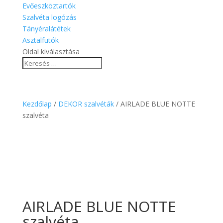
Evőeszköztartók
Szalvéta logózás
Tányéralátétek
Asztalfutók
Oldal kiválasztása
Kezdőlap
/
DEKOR szalvéták
/ AIRLADE BLUE NOTTE
szalvéta
AIRLADE BLUE NOTTE
szalvéta