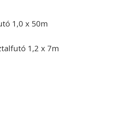
utó 1,0 x 50m
talfutó 1,2 x 7m