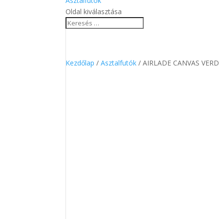
Asztalfutók
Oldal kiválasztása
Kezdőlap
/
Asztalfutók
/ AIRLADE CANVAS VERDE