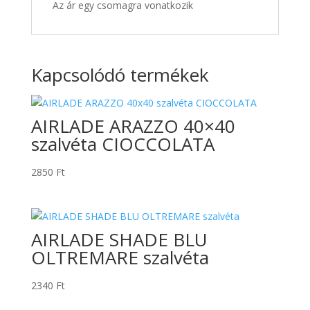
Az ár egy csomagra vonatkozik
Kapcsolódó termékek
AIRLADE ARAZZO 40×40
szalvéta CIOCCOLATA
2850
Ft
AIRLADE SHADE BLU
OLTREMARE szalvéta
2340
Ft