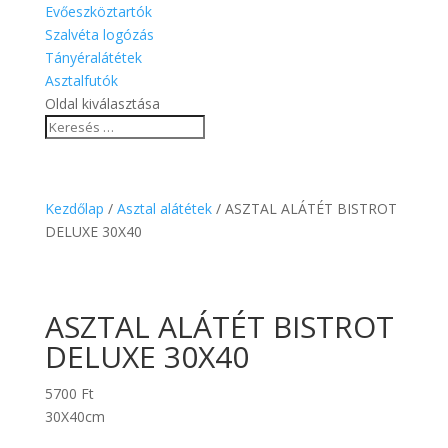
Evőeszköztartók
Szalvéta logózás
Tányéralátétek
Asztalfutók
Oldal kiválasztása
Kezdőlap
/
Asztal alátétek
/ ASZTAL ALÁTÉT BISTROT
DELUXE 30X40
ASZTAL ALÁTÉT BISTROT
DELUXE 30X40
5700
Ft
30X40cm