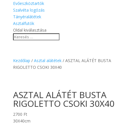
Evőeszköztartók
Szalvéta logózás
Tányéralátétek
Asztalfutók
Oldal kiválasztása
Kezdőlap
/
Asztal alátétek
/ ASZTAL ALÁTÉT BUSTA
RIGOLETTO CSOKI 30X40
ASZTAL ALÁTÉT BUSTA
RIGOLETTO CSOKI 30X40
2700
Ft
30X40cm