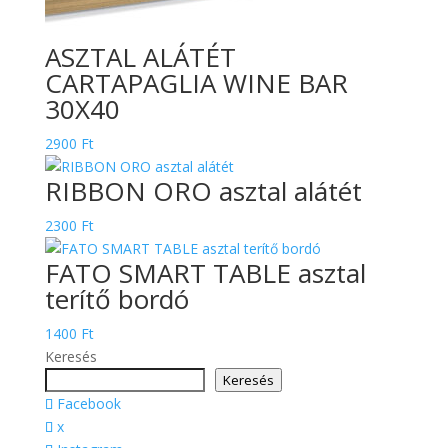
ASZTAL ALÁTÉT
CARTAPAGLIA WINE BAR
30X40
2900
Ft
RIBBON ORO asztal alátét
2300
Ft
FATO SMART TABLE asztal
terítő bordó
1400
Ft
Keresés
Keresés
Facebook
x