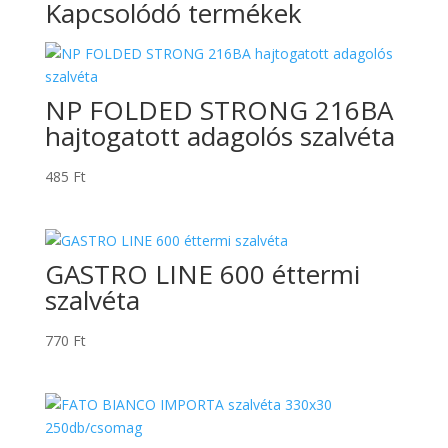
Kapcsolódó termékek
NP FOLDED STRONG 216BA
hajtogatott adagolós szalvéta
485
Ft
GASTRO LINE 600 éttermi
szalvéta
770
Ft