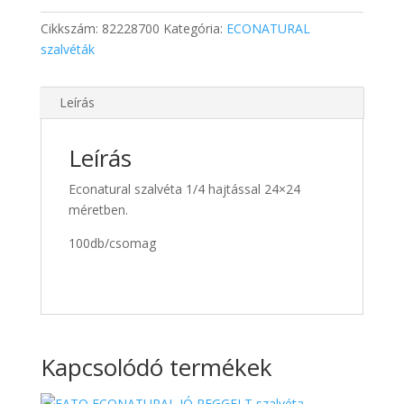
Cikkszám:
82228700
Kategória:
ECONATURAL
szalvéták
Leírás
Leírás
Econatural szalvéta 1/4 hajtással 24×24
méretben.
100db/csomag
Kapcsolódó termékek