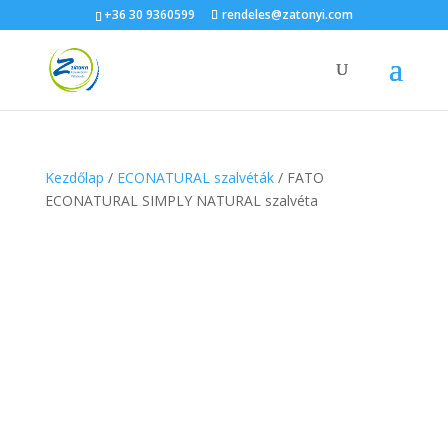
+36 30 9360599
rendeles@zatonyi.com
Kezdőlap
/
ECONATURAL szalvéták
/ FATO
ECONATURAL SIMPLY NATURAL szalvéta