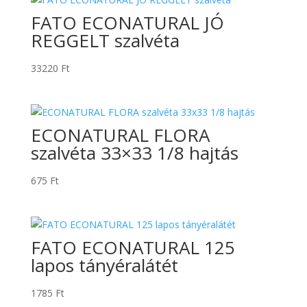
FATO ECONATURAL JÓ
REGGELT szalvéta
33220
Ft
ECONATURAL FLORA
szalvéta 33×33 1/8 hajtás
675
Ft
FATO ECONATURAL 125
lapos tányéralátét
1785
Ft