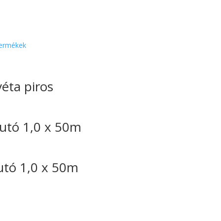
ermékek
éta piros
utó 1,0 x 50m
utó 1,0 x 50m